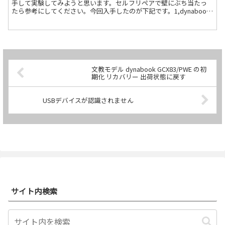
手して実験してみようと思います。セルフリペアで壁にぶち当たっ
たら参考にしてください。今回入手したのが下記です。1,dynabook
T6（P1T6KBEG）第8世代 Sate続きを読む
文教モデル dynabook GCX83/PWE の初
期化 リカバリー 出荷状態に戻す
USBデバイスが認識されません
サイト内検索