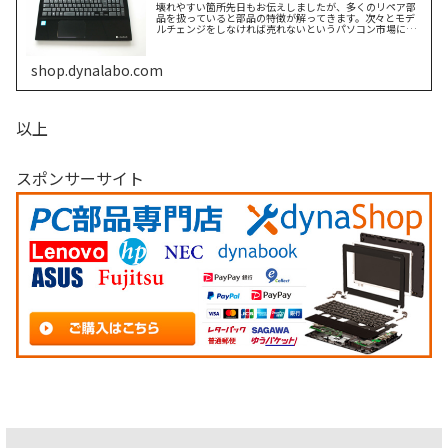
壊れやすい箇所先日もお伝えしましたが、多くのリペア部
品を扱っていると部品の特徴が解ってきます。次々とモデ
ルチェンジをしなければ売れないというパソコン市場にも
押されているのか？もしれませんが、何となく全てが雑の
ような気がします。利益を追求する続きを読む
shop.dynalabo.com
以上
スポンサーサイト