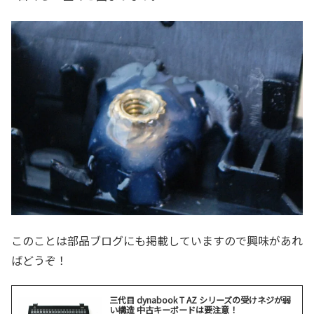
このことは部品ブログにも掲載していますので興味があれ
ばどうぞ！
三代目 dynabook T AZ シリーズの受けネジが弱
い構造 中古キーボードは要注意！