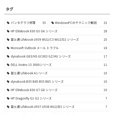
タグ
パンタグラフ修理
35
WindowsPCのテクニック解説
32
HP Elitebook 830 G5 G6 シリーズ
28
富士通 Lifebook U939 WU2/C3 WU2/D2 シリーズ
25
Microsoft Outlook メール トラブル
18
dynabook G83/HS GCX83 GZ/HU シリーズ
17
DELL Vostro 15 3000シリーズ
11
富士通 Lifebook Aシリーズ
10
dynabook B35 B45 B55 B65 シリーズ
10
HP Elitebook 830 G7 G8 シリーズ
10
HP Dragonfly G1 G2 シリーズ
7
富士通 Lifebook U937 U938 WU2/B3 シリーズ
7