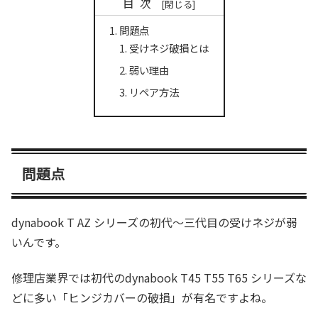
目次
問題点
受けネジ破損とは
弱い理由
リペア方法
問題点
dynabook T AZ シリーズの初代～三代目の受けネジが弱
いんです。
修理店業界では初代のdynabook T45 T55 T65 シリーズな
どに多い「ヒンジカバーの破損」が有名ですよね。