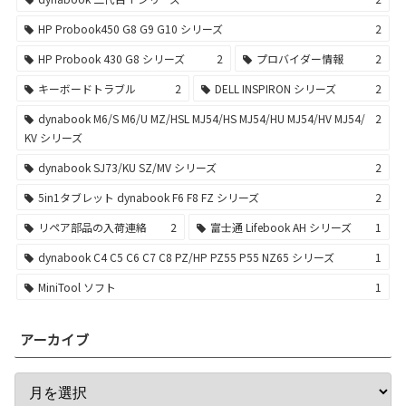
HP Probook450 G8 G9 G10 シリーズ
2
HP Probook 430 G8 シリーズ
2
プロバイダー情報
2
キーボードトラブル
2
DELL INSPIRON シリーズ
2
dynabook M6/S M6/U MZ/HSL MJ54/HS MJ54/HU MJ54/HV MJ54/
2
KV シリーズ
dynabook SJ73/KU SZ/MV シリーズ
2
5in1タブレット dynabook F6 F8 FZ シリーズ
2
リペア部品の入荷連絡
2
富士通 Lifebook AH シリーズ
1
dynabook C4 C5 C6 C7 C8 PZ/HP PZ55 P55 NZ65 シリーズ
1
MiniTool ソフト
1
アーカイブ