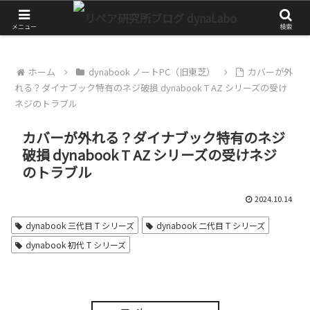
チャレンジが大きな第一歩
メニュー
検索
ホーム
dynabook ノートPC（旧東芝）
カバーが外
れる？ダイナブック特有のネジ破損 dynabook T AZ シリーズの受け
ネジのトラブル
カバーが外れる？ダイナブック特有のネジ
破損 dynabook T AZ シリーズの受けネジ
のトラブル
2024.10.14
dynabook 三代目 T シリーズ
dynabook 二代目 T シリーズ
dynabook 初代 T シリーズ