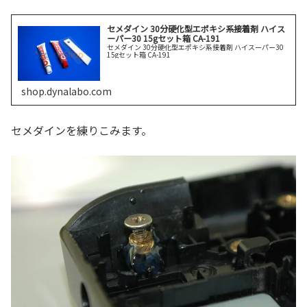
セメダイン 30分硬化型エポキシ系接着剤 ハイス
ーパー30 15gセット箱 CA-191
セメダイン 30分硬化型エポキシ系接着剤 ハイスーパー30
15gセット箱 CA-191
shop.dynalabo.com
セメダインを練りこみます。