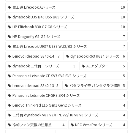
富士通 Lifebook Aシリーズ
10
dynabook B35 B45 B55 B65 シリーズ
10
HP Elitebook 830 G7 G8 シリーズ
10
HP Dragonfly G1 G2 シリーズ
7
富士通 Lifebook U937 U938 WU2/B3 シリーズ
7
Lenovo ideapad S340-14
7
dynabook R63 R634 シリーズ
6
dynabook 三代目 T シリーズ
5
ACアダプター
5
Panasonic Lets note CF-SV7 SV8 SV9 シリーズ
5
Lenovo ideapad S340-13
5
バタフライ型 パンタグラフ修理
5
Panasonic Lets note CF-SR3 SR4 シリーズ
4
Lenovo ThinkPad L15 Gen1 Gen2 シリーズ
4
二代目 dynabook V83 VZ/HPL VZ/HU V8 V6 シリーズ
4
冷却ファン交換の注意点
4
NEC VersaPro シリーズ
4