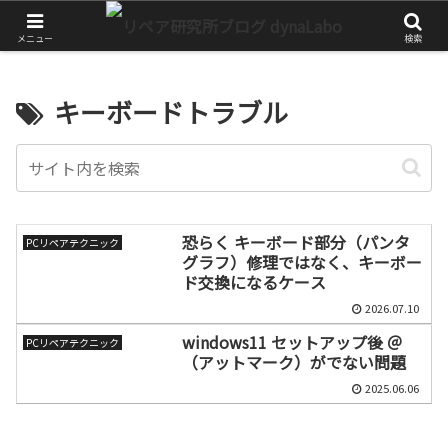
チャレンジが大きな第一歩
メニュー
検索
キーボードトラブル
恐らく キーボード部分（パンタ
PCリペアテクニック
グラフ）修理ではなく、キーボー
ド交換になるケース
2026.07.10
windows11 セットアップ後 ＠
PCリペアテクニック
（アットマーク）がでない問題
2025.06.06