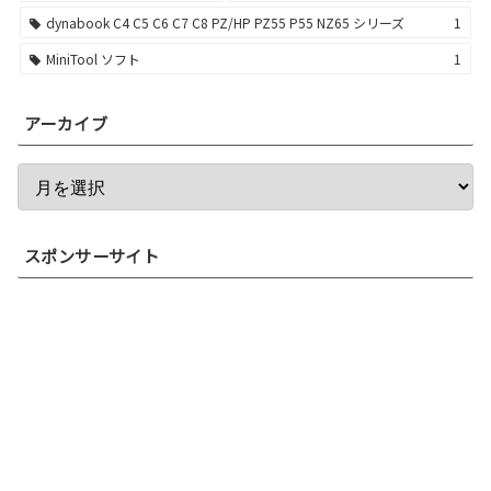
dynabook C4 C5 C6 C7 C8 PZ/HP PZ55 P55 NZ65 シリーズ
1
MiniTool ソフト
1
アーカイブ
スポンサーサイト