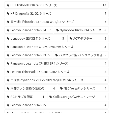
HP Elitebook 830 G7 G8 シリーズ
10
HP Dragonfly G1 G2 シリーズ
7
富士通 Lifebook U937 U938 WU2/B3 シリーズ
7
Lenovo ideapad S340-14
7
dynabook R63 R634 シリーズ
6
dynabook 三代目 T シリーズ
5
ACアダプター
5
Panasonic Lets note CF-SV7 SV8 SV9 シリーズ
5
Lenovo ideapad S340-13
5
バタフライ型 パンタグラフ修理
5
Panasonic Lets note CF-SR3 SR4 シリーズ
4
Lenovo ThinkPad L15 Gen1 Gen2 シリーズ
4
二代目 dynabook V83 VZ/HPL VZ/HU V8 V6 シリーズ
4
冷却ファン交換の注意点
4
NEC VersaPro シリーズ
4
PCトラブル記事
4
Collastorage／コラストレージ
4
Lenovo ideapad S340-15
4