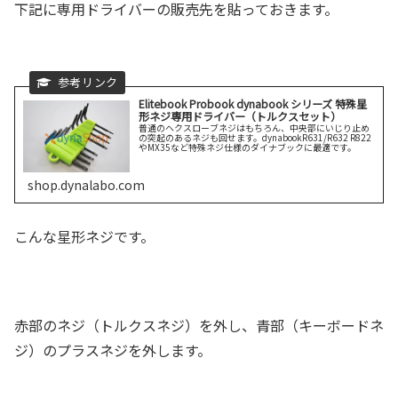
下記に専用ドライバーの販売先を貼っておきます。
Elitebook Probook dynabook シリーズ 特殊星
形ネジ専用ドライバー（トルクスセット）
普通のヘクスローブネジはもちろん、中央部にいじり止め
の突起のあるネジも回せます。dynabookR631/R632 R822
やMX35など特殊ネジ仕様のダイナブックに最適です。
shop.dynalabo.com
こんな星形ネジです。
赤部のネジ（トルクスネジ）を外し、青部（キーボードネ
ジ）のプラスネジを外します。