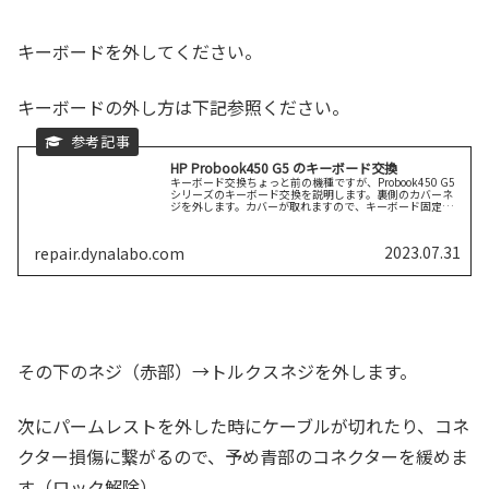
キーボードを外してください。
キーボードの外し方は下記参照ください。
HP Probook450 G5 のキーボード交換
キーボード交換ちょっと前の機種ですが、Probook450 G5
シリーズのキーボード交換を説明します。裏側のカバーネ
ジを外します。カバーが取れますので、キーボード固定ネ
ジを外します。キーボードを分解ヘラで外してください。
（隙間に入るもので続きを読む
2023.07.31
repair.dynalabo.com
その下のネジ（赤部）→トルクスネジを外します。
次にパームレストを外した時にケーブルが切れたり、コネ
クター損傷に繋がるので、予め青部のコネクターを緩めま
す（ロック解除）