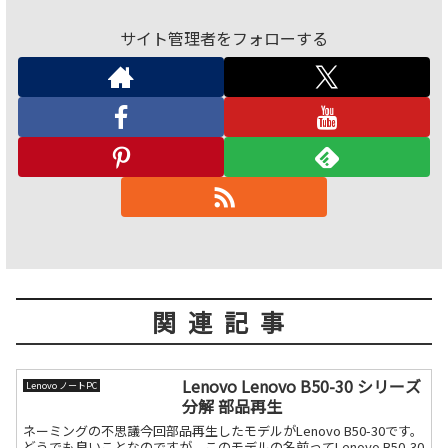
サイト管理者をフォローする
関連記事
Lenovo Lenovo B50-30 シリーズ
Lenovo ノートPC
分解 部品再生
ネーミングの不思議今回部品再生したモデルがLenovo B50-30です。
どうでも良いことなのですが、このモデルの名前ってLenovo B50-30