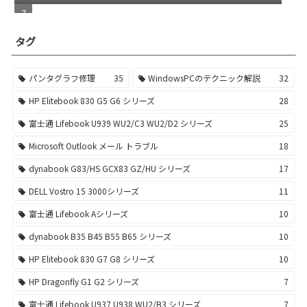
ストール
タグ
パンタグラフ修理
35
WindowsPCのテクニック解説
32
HP Elitebook 830 G5 G6 シリーズ
28
富士通 Lifebook U939 WU2/C3 WU2/D2 シリーズ
25
Microsoft Outlook メール トラブル
18
dynabook G83/HS GCX83 GZ/HU シリーズ
17
DELL Vostro 15 3000シリーズ
11
富士通 Lifebook Aシリーズ
10
dynabook B35 B45 B55 B65 シリーズ
10
HP Elitebook 830 G7 G8 シリーズ
10
HP Dragonfly G1 G2 シリーズ
7
富士通 Lifebook U937 U938 WU2/B3 シリーズ
7