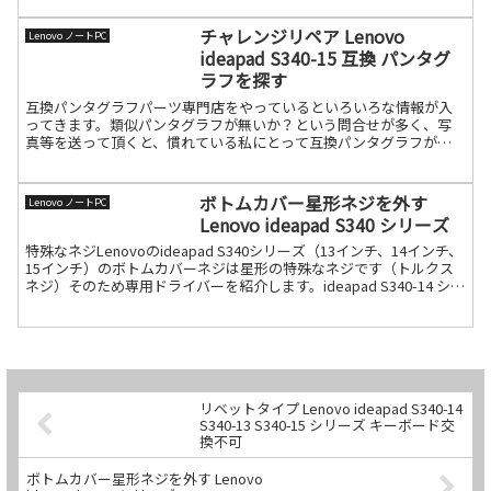
チャレンジリペア Lenovo
Lenovo ノートPC
ideapad S340-15 互換 パンタグ
ラフを探す
互換パンタグラフパーツ専門店をやっているといろいろな情報が入
ってきます。類似パンタグラフが無いか？という問合せが多く、写
真等を送って頂くと、慣れている私にとって互換パンタグラフが直
ぐに分かります。今回はLenovo ideapad S340続きを読む
ボトムカバー星形ネジを外す
Lenovo ノートPC
Lenovo ideapad S340 シリーズ
特殊なネジLenovoのideapad S340シリーズ（13インチ、14インチ、
15インチ）のボトムカバーネジは星形の特殊なネジです（トルクス
ネジ）そのため専用ドライバーを紹介します。ideapad S340-14 シリ
ーズのボトムカバー続きを読む
リベットタイプ Lenovo ideapad S340-14
S340-13 S340-15 シリーズ キーボード交
換不可
ボトムカバー星形ネジを外す Lenovo