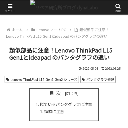
チャレンジが大きな第一歩
メニュー
検索
ホーム
Lenovo ノートPC
類似部品に注意！
Lenovo ThinkPad L15 Gen1とideapad のパンタグラフの違い
類似部品に注意！Lenovo ThinkPad L15
Gen1とideapad のパンタグラフの違い
2022.05.06
2022.06.25
Lenovo ThinkPad L15 Gen1 Gen2 シリーズ
パンタグラフ修理
目次
似ているパンタグラフに注意
類似に注意