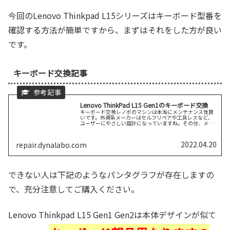
今回のLenovo Thinkpad L15シリーズはキーボード型番を
確認する方法が簡単ですから、まずはそれをした方が良い
です。
キーボード交換記事
Lenovo ThinkPad L15 Gen1のキーボード交換
キーボード交換レノボのマシンは本当にメンテナンス性良
いです。外資系メーカーはセルフリペアや工具レスなど、
ユーザーにやさしい設計になっていますね。その分、メー
カーに修理を頼むと高いので、是非、セルフリペアできる
ように慣れておきましょう。手順裏続きを読む
2022.04.20
repair.dynalabo.com
できない人は下記のようなパンタグラフが存在しますの
で、充分注意してご購入ください。
Lenovo Thinkpad L15 Gen1 Gen2は本体デザインが似て