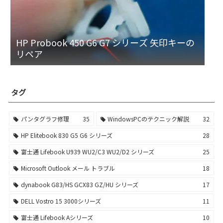
HP Probook 450 G6 G7 シリーズ 矢印キーの
リペア
タグ
パンタグラフ修理
35
WindowsPCのテクニック解説
32
HP Elitebook 830 G5 G6 シリーズ
28
富士通 Lifebook U939 WU2/C3 WU2/D2 シリーズ
25
Microsoft Outlook メール トラブル
18
dynabook G83/HS GCX83 GZ/HU シリーズ
17
DELL Vostro 15 3000シリーズ
11
富士通 Lifebook Aシリーズ
10