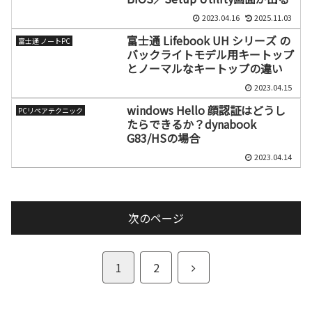
2023.04.16
2025.11.03
富士通 Lifebook UH シリーズ の
富士通 ノートPC
バックライトモデル用キートップ
とノーマルなキートップの違い
2023.04.15
windows Hello 顔認証はどうし
PCリペアテクニック
たらできるか？dynabook
G83/HSの場合
2023.04.14
次のページ
次
1
2
へ