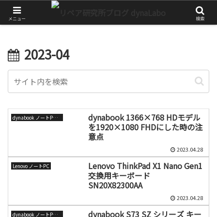
チャレンジが大きな第一歩
メニュー
検索
2023-04
dynabook 1366×768 HDモデル
dynabook ノートPC（旧東芝）
を1920×1080 FHDにした時の注
意点
2023.04.28
Lenovo ThinkPad X1 Nano Gen1
Lenovo ノートPC
交換用キーボード
SN20X82300AA
2023.04.28
dynabook S73 SZ シリーズ キー
dynabook ノートPC（旧東芝）