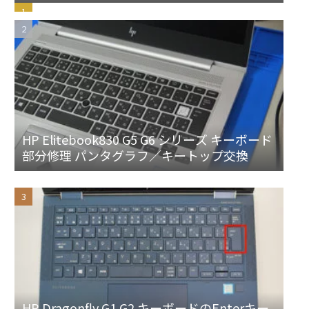
フ修理
HP Elitebook830 G5 G6 シリーズ キーボード
部分修理 パンタグラフ／キートップ交換
HP Dragonfly G1 G2 キーボードのEnterキー