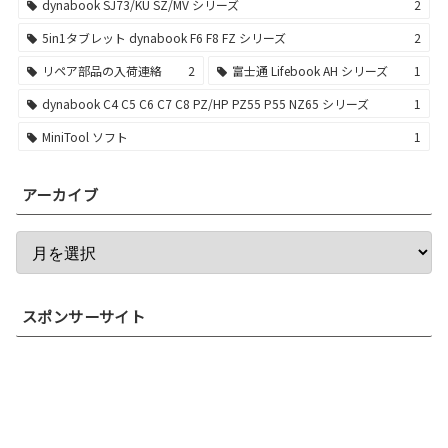
dynabook SJ73/KU SZ/MV シリーズ
2
5in1タブレット dynabook F6 F8 FZ シリーズ
2
リペア部品の入荷連絡
2
富士通 Lifebook AH シリーズ
1
dynabook C4 C5 C6 C7 C8 PZ/HP PZ55 P55 NZ65 シリーズ
1
MiniTool ソフト
1
アーカイブ
スポンサーサイト