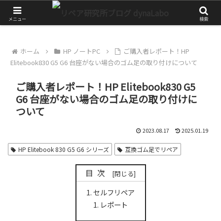
チャレンジが大きな第一歩
メニュー
検索
ホーム
HP ノートPC
ご購入者レポート！HP
Elitebook830 G5 G6 台座がない場合のゴム足の取り付けについて
ご購入者レポート！HP Elitebook830 G5
G6 台座がない場合のゴム足の取り付けに
ついて
2023.08.17
2025.01.19
HP Elitebook 830 G5 G6 シリーズ
互換ゴム足でリペア
目次
セルフリペア
レポート