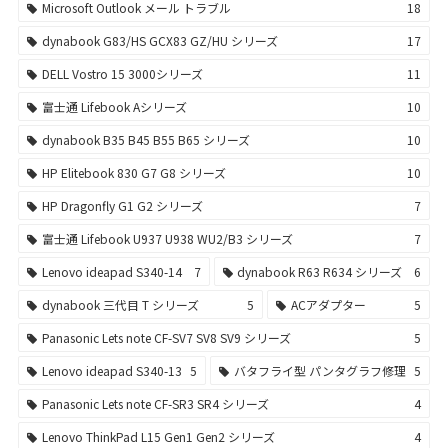
Microsoft Outlook メール トラブル
18
dynabook G83/HS GCX83 GZ/HU シリーズ
17
DELL Vostro 15 3000シリーズ
11
富士通 Lifebook Aシリーズ
10
dynabook B35 B45 B55 B65 シリーズ
10
HP Elitebook 830 G7 G8 シリーズ
10
HP Dragonfly G1 G2 シリーズ
7
富士通 Lifebook U937 U938 WU2/B3 シリーズ
7
Lenovo ideapad S340-14
7
dynabook R63 R634 シリーズ
6
dynabook 三代目 T シリーズ
5
ACアダプター
5
Panasonic Lets note CF-SV7 SV8 SV9 シリーズ
5
Lenovo ideapad S340-13
5
バタフライ型 パンタグラフ修理
5
Panasonic Lets note CF-SR3 SR4 シリーズ
4
Lenovo ThinkPad L15 Gen1 Gen2 シリーズ
4