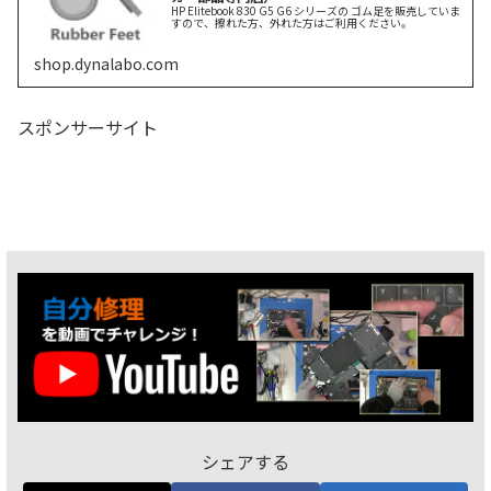
HP Elitebook 830 G5 G6 シリーズの ゴム足を販売していま
すので、擦れた方、外れた方はご利用ください。
shop.dynalabo.com
スポンサーサイト
シェアする