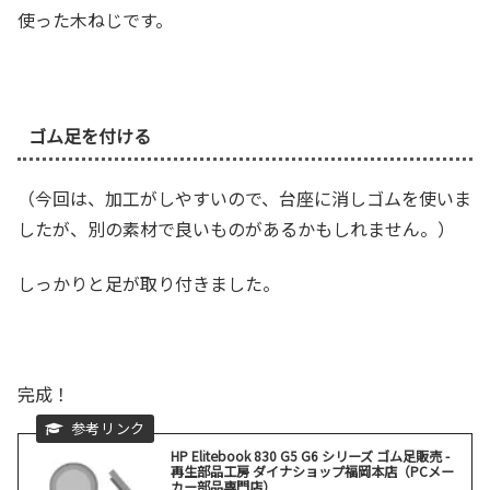
使った木ねじです。
ゴム足を付ける
（今回は、加工がしやすいので、台座に消しゴムを使いま
したが、別の素材で良いものがあるかもしれません。）
しっかりと足が取り付きました。
完成！
HP Elitebook 830 G5 G6 シリーズ ゴム足販売 -
再生部品工房 ダイナショップ福岡本店（PCメー
カー部品専門店）