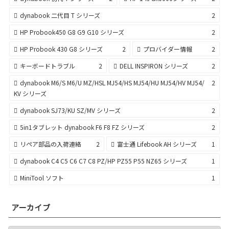
dynabook 二代目 T シリーズ
2
HP Probook450 G8 G9 G10 シリーズ
2
HP Probook 430 G8 シリーズ
2
プロバイダー情報
2
キーボードトラブル
2
DELL INSPIRON シリーズ
2
dynabook M6/S M6/U MZ/HSL MJ54/HS MJ54/HU MJ54/HV MJ54/
2
KV シリーズ
dynabook SJ73/KU SZ/MV シリーズ
2
5in1タブレット dynabook F6 F8 FZ シリーズ
2
リペア部品の入荷連絡
2
富士通 Lifebook AH シリーズ
1
dynabook C4 C5 C6 C7 C8 PZ/HP PZ55 P55 NZ65 シリーズ
1
MiniTool ソフト
1
アーカイブ