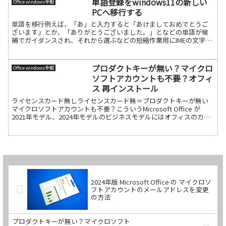
単語登録をwindows11の新しい
Office windows全般
PCへ移行する
単語を移行例えば、「あ」と入力すると「あけましておめでとうご
ざいます」とか、「ありがとうございました。」となどの単語が候
補でガイダンスされ、それから選ぶなどの短縮作業用にIMEの文字シ
ステムには単語登録があります。それを新しいwindows続きを読む
プロダクトキーが無い？マイクロ
Office windows全般
ソフトアカウントも不要？オフィ
ス 再インストール
ライセンスカード無しライセンスカード無＝プロダクトキーが無い
マイクロソフトアカウントも不要？こういうMicrosoft Office が
2021年モデル、2024年モデルのビジネスモデルにはオフィスのカー
ド（プロダクトキー）が付いていません続きを読む
2024年版 Microsoft Office の マイクロソ
フトアカウントのメールアドレスを変更
の方法
プロダクトキーが無い？マイクロソフト