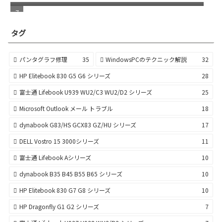
タグ
パンタグラフ修理
35
WindowsPCのテクニック解説
32
HP Elitebook 830 G5 G6 シリーズ
28
富士通 Lifebook U939 WU2/C3 WU2/D2 シリーズ
25
Microsoft Outlook メール トラブル
18
dynabook G83/HS GCX83 GZ/HU シリーズ
17
DELL Vostro 15 3000シリーズ
11
富士通 Lifebook Aシリーズ
10
dynabook B35 B45 B55 B65 シリーズ
10
HP Elitebook 830 G7 G8 シリーズ
10
HP Dragonfly G1 G2 シリーズ
7