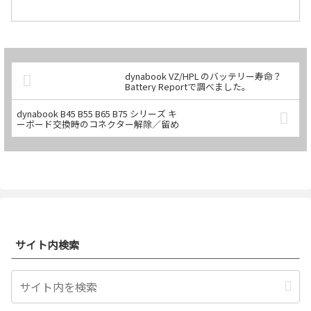
きれば助かる人も少なくないかと思いま
すね（笑）これはパソコンだけの特権で
すので、大いに利用しましょう！今回は
dynabook 文教モ続きを読む
dynabook VZ/HPL のバッテリー寿命？
Battery Reportで調べました。
dynabook B45 B55 B65 B75 シリーズ キ
ーボード交換時のコネクター解除／留め
サイト内検索