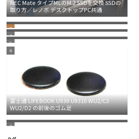
NEC Mate タイプMLのM.2 SSDを交換 SSDの
取り方／レノボ デスクトップPC共通
dynabook B55/HS B55/HU B55/HV B55/KV
B55/KW etc 分解動画
dynabook K50 K60 を初期化／リカバリーす
る
画像で解説！Outlook2024（クラシック）メ
ール .pst エクスポート（バックアップ）
富士通 LIFEBOOK U939 U9310 WU2/C3
WU2/D2 の前後のゴム足
HP Probook450 G10のキーボード交換のポイ
ント
タグ