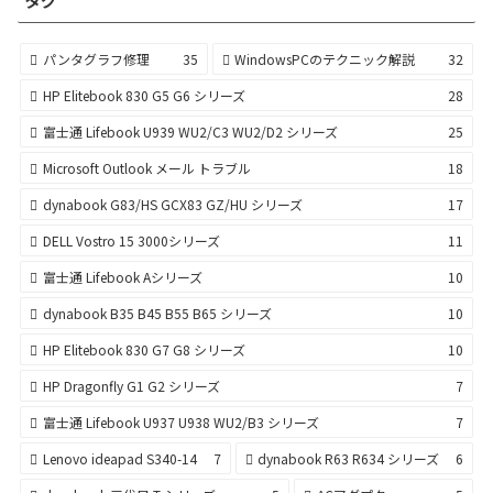
パンタグラフ修理
35
WindowsPCのテクニック解説
32
HP Elitebook 830 G5 G6 シリーズ
28
富士通 Lifebook U939 WU2/C3 WU2/D2 シリーズ
25
Microsoft Outlook メール トラブル
18
dynabook G83/HS GCX83 GZ/HU シリーズ
17
DELL Vostro 15 3000シリーズ
11
富士通 Lifebook Aシリーズ
10
dynabook B35 B45 B55 B65 シリーズ
10
HP Elitebook 830 G7 G8 シリーズ
10
HP Dragonfly G1 G2 シリーズ
7
富士通 Lifebook U937 U938 WU2/B3 シリーズ
7
Lenovo ideapad S340-14
7
dynabook R63 R634 シリーズ
6