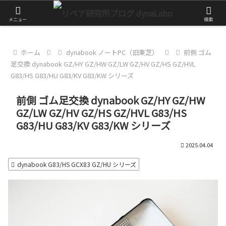
チャレンジが大きな第一歩
メニュー
検索
ホーム
dynabook ノートPC（旧東芝）
前側 ゴム
足交換 dynabook GZ/HY GZ/HW GZ/LW GZ/HV GZ/HS GZ/HVL
G83/HS G83/HU G83/KV G83/KW シリーズ
前側 ゴム足交換 dynabook GZ/HY GZ/HW
GZ/LW GZ/HV GZ/HS GZ/HVL G83/HS
G83/HU G83/KV G83/KW シリーズ
2025.04.04
dynabook G83/HS GCX83 GZ/HU シリーズ