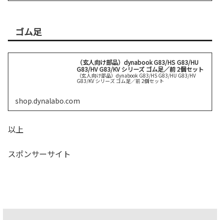
ゴム足
（玄人向け部品）dynabook G83/HS G83/HU
G83/HV G83/KV シリーズ ゴム足／前 2個セット
（玄人向け部品）dynabook G83/HS G83/HU G83/HV
G83/KV シリーズ ゴム足／前 2個セット
shop.dynalabo.com
以上
スポンサーサイト