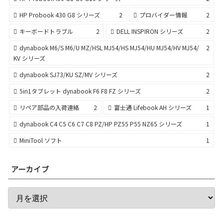
HP Probook 430 G8 シリーズ
2
プロバイダー情報
2
キーボードトラブル
2
DELL INSPIRON シリーズ
2
dynabook M6/S M6/U MZ/HSL MJ54/HS MJ54/HU MJ54/HV MJ54/
2
KV シリーズ
dynabook SJ73/KU SZ/MV シリーズ
2
5in1タブレット dynabook F6 F8 FZ シリーズ
2
リペア部品の入荷連絡
2
富士通 Lifebook AH シリーズ
1
dynabook C4 C5 C6 C7 C8 PZ/HP PZ55 P55 NZ65 シリーズ
1
MiniTool ソフト
1
アーカイブ