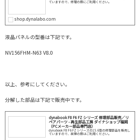
ていますので、修理の際にご利用ください。
shop.dynalabo.com
液晶パネルの型番は下記です。
NV156FHM-N63 V8.0
以上、参考にしてください。
分解した部品は下記で販売中です。
dynabook F8 F6 FZ シリーズ 修理部品販売／リ
ペアパーツ - 再生部品工房 ダイナショップ福岡
（PCメーカー部品専門店）
dynabook F8 F6 FZ シリーズの15.6型の修理部品を販売し
ていますので、故障の際はご利用ください。