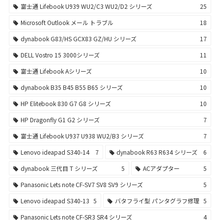
富士通 Lifebook U939 WU2/C3 WU2/D2 シリーズ
25
Microsoft Outlook メール トラブル
18
dynabook G83/HS GCX83 GZ/HU シリーズ
17
DELL Vostro 15 3000シリーズ
11
富士通 Lifebook Aシリーズ
10
dynabook B35 B45 B55 B65 シリーズ
10
HP Elitebook 830 G7 G8 シリーズ
10
HP Dragonfly G1 G2 シリーズ
7
富士通 Lifebook U937 U938 WU2/B3 シリーズ
7
Lenovo ideapad S340-14
7
dynabook R63 R634 シリーズ
6
dynabook 三代目 T シリーズ
5
ACアダプター
5
Panasonic Lets note CF-SV7 SV8 SV9 シリーズ
5
Lenovo ideapad S340-13
5
バタフライ型 パンタグラフ修理
5
Panasonic Lets note CF-SR3 SR4 シリーズ
4