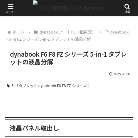
チャレンジが大きな第一歩
メニュー
検索
ホーム
dynabook ノートPC（旧東芝）
dynabook
F6 F8 FZ シリーズ 5-in-1 タブレットの液晶分解
dynabook F6 F8 FZ シリーズ 5-in-1 タブレ
ットの液晶分解
2025.08.08
5in1タブレット dynabook F6 F8 FZ シリーズ
液晶パネル取出し