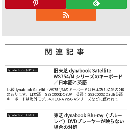
関連記事
旧東芝 dynabook Satellite
dynabook ノートPC（旧東芝）
WS754/M シリーズのキーボード
／日本語と英語
比較dynabook Satellite WS754/Mのキーボードは日本語と英語の2種
類あります。日本語：G83C000DQ3JP 英語：G83C000DQ3UE英語
キーボードは海外モデルのTECRA W50-Aシリーズなどに使われてい
ま続きを読む
東芝 dynabook Blu-ray（ブルー
dynabook ノートPC（旧東芝）
レイ）DVDプレーヤーが映らない
場合の対処