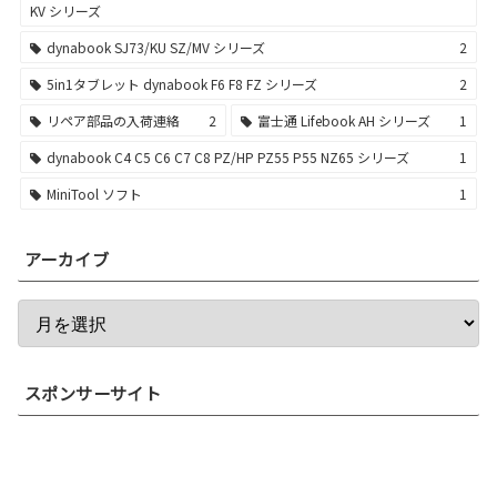
KV シリーズ
dynabook SJ73/KU SZ/MV シリーズ
2
5in1タブレット dynabook F6 F8 FZ シリーズ
2
リペア部品の入荷連絡
2
富士通 Lifebook AH シリーズ
1
dynabook C4 C5 C6 C7 C8 PZ/HP PZ55 P55 NZ65 シリーズ
1
MiniTool ソフト
1
アーカイブ
スポンサーサイト