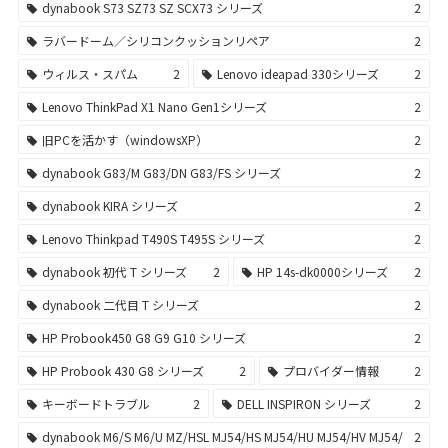
dynabook S73 SZ73 SZ SCX73 シリーズ
2
ラバードーム／シリコンクッションリペア
2
ウィルス・スパム
2
Lenovo ideapad 330シリーズ
2
Lenovo ThinkPad X1 Nano Gen1シリーズ
2
旧PCを活かす（windowsXP）
2
dynabook G83/M G83/DN G83/FS シリーズ
2
dynabook KIRA シリーズ
2
Lenovo Thinkpad T490S T495S シリーズ
2
dynabook 初代 T シリーズ
2
HP 14s-dk0000シリーズ
2
dynabook 二代目 T シリーズ
2
HP Probook450 G8 G9 G10 シリーズ
2
HP Probook 430 G8 シリーズ
2
プロバイダー情報
2
キーボードトラブル
2
DELL INSPIRON シリーズ
2
dynabook M6/S M6/U MZ/HSL MJ54/HS MJ54/HU MJ54/HV MJ54/
2