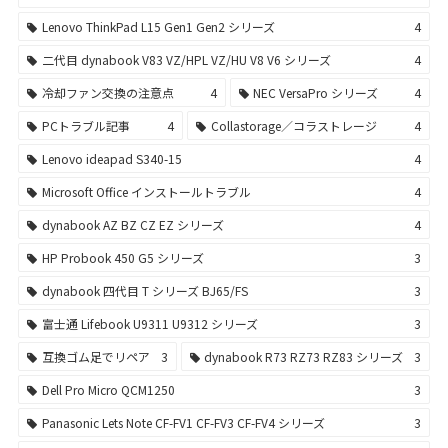
Lenovo ThinkPad L15 Gen1 Gen2 シリーズ
4
二代目 dynabook V83 VZ/HPL VZ/HU V8 V6 シリーズ
4
冷却ファン交換の注意点
4
NEC VersaPro シリーズ
4
PCトラブル記事
4
Collastorage／コラストレージ
4
Lenovo ideapad S340-15
4
Microsoft Office インストールトラブル
4
dynabook AZ BZ CZ EZ シリーズ
4
HP Probook 450 G5 シリーズ
3
dynabook 四代目 T シリーズ BJ65/FS
3
富士通 Lifebook U9311 U9312 シリーズ
3
互換ゴム足でリペア
3
dynabook R73 RZ73 RZ83 シリーズ
3
Dell Pro Micro QCM1250
3
Panasonic Lets Note CF-FV1 CF-FV3 CF-FV4 シリーズ
3