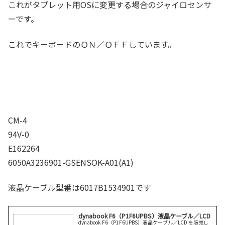
これがタブレット用OSに変更する場合のジャイロセンサ
ーです。
これでキーボードのＯＮ／ＯＦＦしています。
CM-4
94V-0
E162264
6050A3236901-GSENSOK-A01(A1)
液晶ケーブル型番は6017B1534901です
dynabook F6（P1F6UPBS）液晶ケーブル／LCD
dynabook F6（P1F6UPBS）液晶ケーブル／LCD を販売し