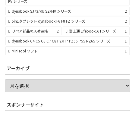
KV シリーズ
dynabook SJ73/KU SZ/MV シリーズ
2
5in1タブレット dynabook F6 F8 FZ シリーズ
2
リペア部品の入荷連絡
2
富士通 Lifebook AH シリーズ
1
dynabook C4 C5 C6 C7 C8 PZ/HP PZ55 P55 NZ65 シリーズ
1
MiniTool ソフト
1
アーカイブ
スポンサーサイト