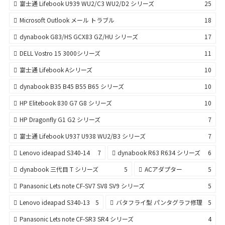
富士通 Lifebook U939 WU2/C3 WU2/D2 シリーズ
25
Microsoft Outlook メール トラブル
18
dynabook G83/HS GCX83 GZ/HU シリーズ
17
DELL Vostro 15 3000シリーズ
11
富士通 Lifebook Aシリーズ
10
dynabook B35 B45 B55 B65 シリーズ
10
HP Elitebook 830 G7 G8 シリーズ
10
HP Dragonfly G1 G2 シリーズ
7
富士通 Lifebook U937 U938 WU2/B3 シリーズ
7
Lenovo ideapad S340-14
7
dynabook R63 R634 シリーズ
6
dynabook 三代目 T シリーズ
5
ACアダプター
5
Panasonic Lets note CF-SV7 SV8 SV9 シリーズ
5
Lenovo ideapad S340-13
5
バタフライ型 パンタグラフ修理
5
Panasonic Lets note CF-SR3 SR4 シリーズ
4