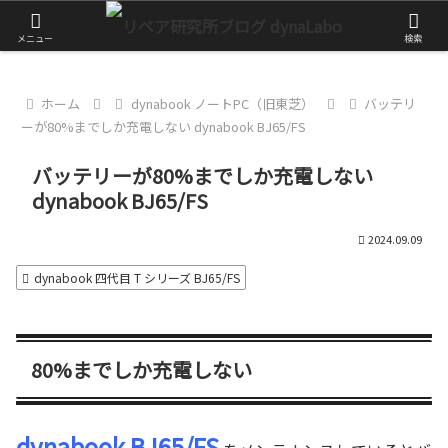
チャレンジが大きな第一歩
メニュー
検索
ホーム
dynabook ノートPC（旧東芝）
バッテリ
ーが80%までしか充電しない dynabook BJ65/FS
バッテリーが80%までしか充電しない
dynabook BJ65/FS
2024.09.09
dynabook 四代目 T シリーズ BJ65/FS
80%までしか充電しない
dynabook BJ65/FS