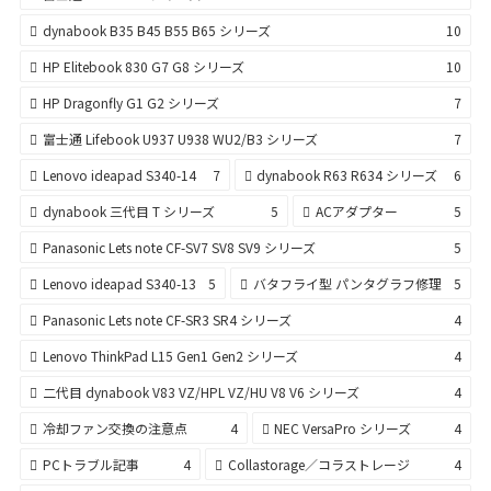
dynabook B35 B45 B55 B65 シリーズ
10
HP Elitebook 830 G7 G8 シリーズ
10
HP Dragonfly G1 G2 シリーズ
7
富士通 Lifebook U937 U938 WU2/B3 シリーズ
7
Lenovo ideapad S340-14
7
dynabook R63 R634 シリーズ
6
dynabook 三代目 T シリーズ
5
ACアダプター
5
Panasonic Lets note CF-SV7 SV8 SV9 シリーズ
5
Lenovo ideapad S340-13
5
バタフライ型 パンタグラフ修理
5
Panasonic Lets note CF-SR3 SR4 シリーズ
4
Lenovo ThinkPad L15 Gen1 Gen2 シリーズ
4
二代目 dynabook V83 VZ/HPL VZ/HU V8 V6 シリーズ
4
冷却ファン交換の注意点
4
NEC VersaPro シリーズ
4
PCトラブル記事
4
Collastorage／コラストレージ
4