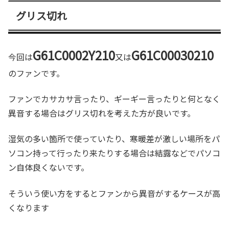
グリス切れ
G61C0002Y210
G61C00030210
今回は
又は
のファンです。
ファンでカサカサ言ったり、ギーギー言ったりと何となく
異音する場合はグリス切れを考えた方が良いです。
湿気の多い箇所で使っていたり、寒暖差が激しい場所をパ
ソコン持って行ったり来たりする場合は結露などでパソコ
ン自体良くないです。
そういう使い方をするとファンから異音がするケースが高
くなります