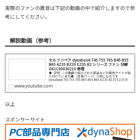
実際のファンの異音は下記の動画の中で紹介しますので参
考にしてください。
解説動画（参考）
セルフリペア dynabook T45 T55 T65 B45 B55
B65 AZ35 BZ35 EZ35 B2 シリーズ ファン 分解
G61C00030210 修理
◆【PR】この動画で紹介された部品などの販売サイトが貼
り付けています◆ （互換パーツ）※同じものです
dynabook T45 T55 T65 B45 B55 B65 AZ35 BZ35 EZ35 B2
まだまだ沢山あります。ファン型番 G6続きを読む
www.youtube.com
以上
スポンサーサイト