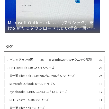
Microsoft Outlook classic（クラシック）だ
けを新たにダウンロードしたい場合／再イン
ストール
タグ
パンタグラフ修理
35
WindowsPCのテクニック解説
32
HP Elitebook 830 G5 G6 シリーズ
28
富士通 Lifebook U939 WU2/C3 WU2/D2 シリーズ
25
Microsoft Outlook メール トラブル
18
dynabook G83/HS GCX83 GZ/HU シリーズ
17
DELL Vostro 15 3000シリーズ
11
富士通 Lifebook Aシリーズ
10